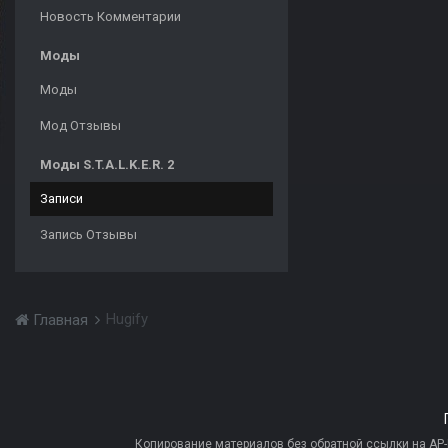
Новость Комментарии
Моды
Моды
Мод Отзывы
Моды S.T.A.L.K.E.R. 2
Записи
Запись Отзывы
Hugify
Главная
Копирование материалов без обратной ссылки на AP-PR