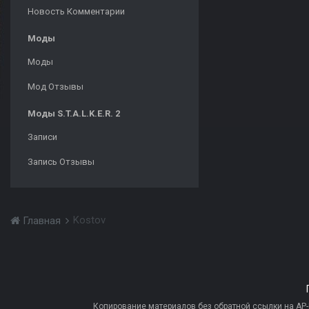
Новость Комментарии
Моды
Моды
Мод Отзывы
Моды S.T.A.L.K.E.R. 2
Записи
Запись Отзывы
Kostov
Главная
Копирование материалов без обратной ссылки на AP-PR