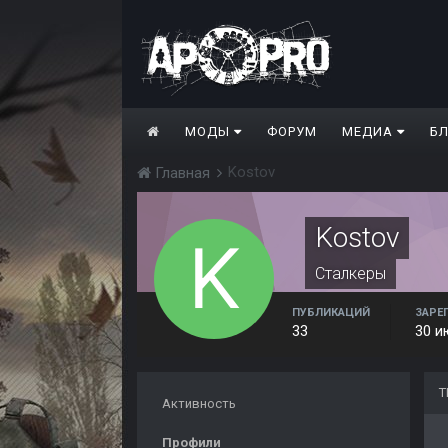
МОДЫ
ФОРУМ
МЕДИА
Б
Kostov
Главная
Kostov
Сталкеры
ПУБЛИКАЦИЙ
ЗАРЕ
33
30 и
Т
Активность
Профили