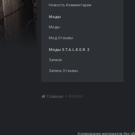
Новость Комментарии
Моды
Моды
Мод Отзывы
Моды S.T.A.L.K.E.R. 2
Записи
Запись Отзывы
Kostov
Главная
Копирование материалов без обра