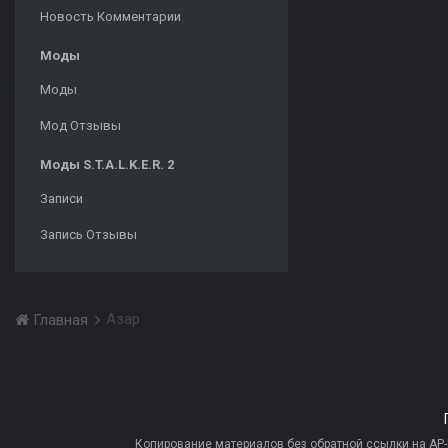
Новость Комментарии
Моды
Моды
Мод Отзывы
Моды S.T.A.L.K.E.R. 2
Записи
Запись Отзывы
Азар
Главная
Копирование материалов без обратной ссылки на AP-PR