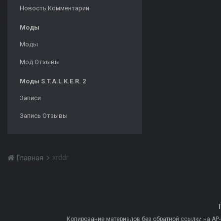
Новость Комментарии
Моды
Моды
Мод Отзывы
Моды S.T.A.L.K.E.R. 2
Записи
Запись Отзывы
xrddr
Главная
Копирование материалов без обратной ссылки на AP-PR