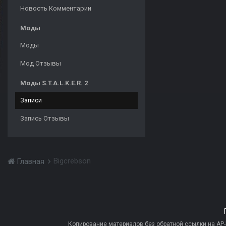
Новость Комментарии
Моды
Моды
Мод Отзывы
Моды S.T.A.L.K.E.R. 2
Записи
Запись Отзывы
Bigcrebson
Главная
Копирование материалов без обратной ссылки на AP-PR