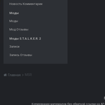
Новость Комментарии
Моды
Моды
Мод Отзывы
Моды S.T.A.L.K.E.R. 2
Записи
Запись Отзывы
MSR
Главная
Копирование материалов без обратной ссылки на AP-PR