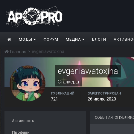
МОДЫ
ФОРУМ
МЕДИА
БЛОГИ
АКТИВНО
evgeniawatoxina
Главная
evgeniawatoxina
Сталкеры
ПУБЛИКАЦИЙ
ЗАРЕГИСТРИРОВАН
721
26 июля, 2020
СОБЫТИЯ, ОПУБЛИК
Активность
Профили