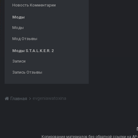
Новость Комментарии
Моды
Моды
Мод Отзывы
Моды S.T.A.L.K.E.R. 2
Записи
Запись Отзывы
evgeniawatoxina
Главная
Копирование материалов без обратной ссылки на AP-PR