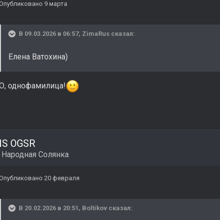
Опубликовано
9 марта
В 09.03.2026 в 06:57,
ZimaRus
сказал:
Елена Ватохина)
О, однофамилица!
NS OGSR
в
Народная Солянка
Опубликовано
20 февраля
В 20.02.2026 в 20:51,
Boltikov
сказал: