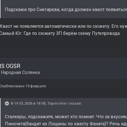
Подскажи про Снегирева, когда должен квест появитьс
Квест не появляется автоматически или по сюжету. Его ну
Самый Юг. Где по сюжету ЗП берём схему Путепровода.
NS OGSR
в
Народная Солянка
Опубликовано
19 февраля
В 19.02.2026 в 18:58,
Toporisher
сказал:
Сталкеры, подскажите, может кто помнит. Что за вкусн
Пиночета(бандит из Лощины по квесту Фаната)? Речь ид