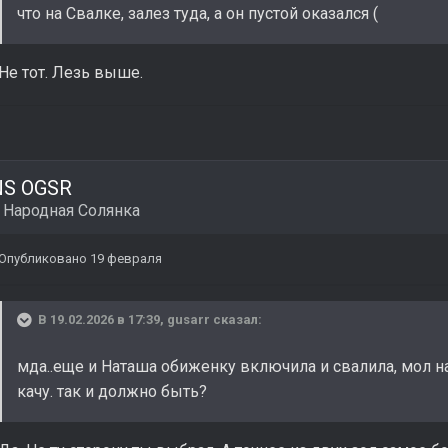
что на Свалке, залез туда, а он пустой оказался (
Не тот. Лезь выше.
NS OGSR
в
Народная Солянка
Опубликовано
19 февраля
В 19.02.2026 в 17:39,
gusarr
сказал:
мда..еще и Наташа обиженку включила и свалила, мол н
качу. так и должно быть?