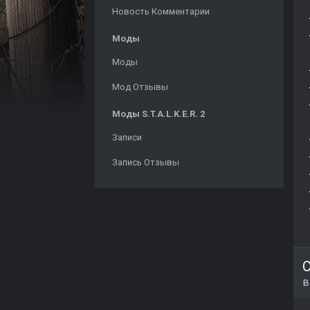
Новость Комментарии
Моды
Моды
Мод Отзывы
Моды S.T.A.L.K.E.R. 2
Записи
Запись Отзывы
С