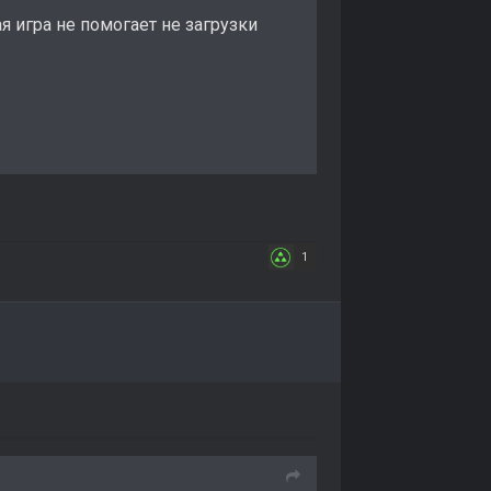
 игра не помогает не загрузки
· 0 загрузок
1