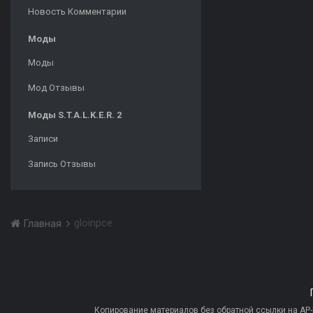
Новость Комментарии
Моды
Моды
Мод Отзывы
Моды S.T.A.L.K.E.R. 2
Записи
Запись Отзывы
gloinpce
Главная
Копирование материалов без обратной ссылки на AP-PR