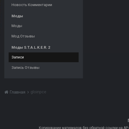
Новость Комментарии
Моды
Моды
Мод Отзывы
Моды S.T.A.L.K.E.R. 2
Записи
Запись Отзывы
gloinpce
Главная
Копирование материалов без обратной ссылки на AP-PR