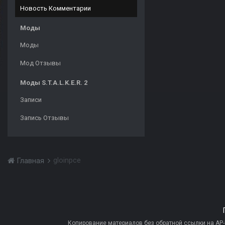
Новость Комментарии
Моды
Моды
Мод Отзывы
Моды S.T.A.L.K.E.R. 2
Записи
Запись Отзывы
gloinpce
Главная
Копирование материалов без обратной ссылки на AP-PR