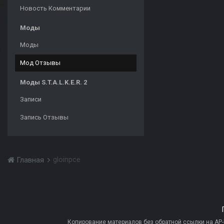
Новость Комментарии
Моды
Моды
Мод Отзывы
Моды S.T.A.L.K.E.R. 2
Записи
Запись Отзывы
gloinpce
Главная
Копирование материалов без обратной ссылки на AP-PR