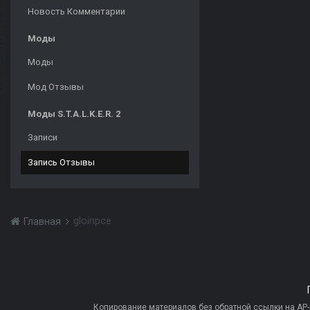
Новость Комментарии
Моды
Моды
Мод Отзывы
Моды S.T.A.L.K.E.R. 2
Записи
Запись Отзывы
gloinpce
Главная
Копирование материалов без обратной ссылки на AP-PR