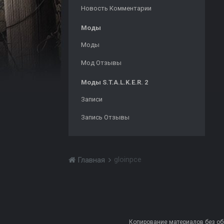
Новость Комментарии
Моды
Моды
Мод Отзывы
Моды S.T.A.L.K.E.R. 2
Записи
Запись Отзывы
gloinpce
Главная
Копирование материалов без обра