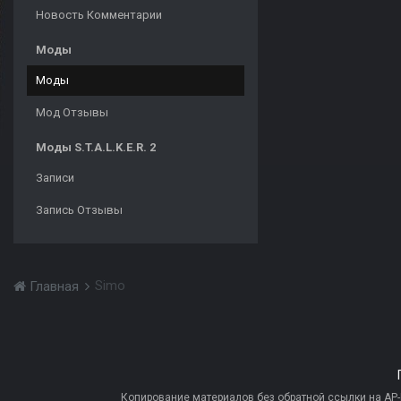
Новость Комментарии
Моды
Моды
Мод Отзывы
Моды S.T.A.L.K.E.R. 2
Записи
Запись Отзывы
Simo
Главная
Копирование материалов без обратной ссылки на AP-PR