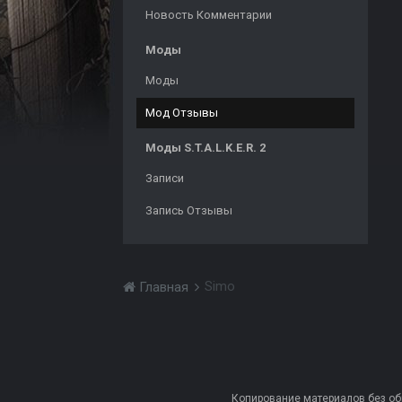
Новость Комментарии
Моды
Моды
Мод Отзывы
Моды S.T.A.L.K.E.R. 2
Записи
Запись Отзывы
Simo
Главная
Копирование материалов без обра