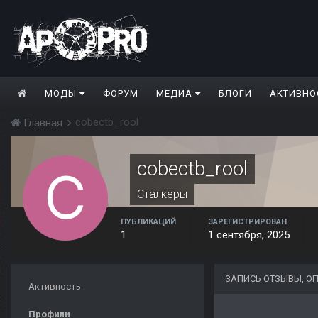
МОДЫ
ФОРУМ
МЕДИА
БЛОГИ
АКТИВНО
cobectb_rool
Главная
cobectb_rool
Сталкеры
ПУБЛИКАЦИЙ
ЗАРЕГИСТРИРОВАН
1
1 сентября, 2025
ЗАПИСЬ ОТЗЫВЫ, О
Активность
Профили