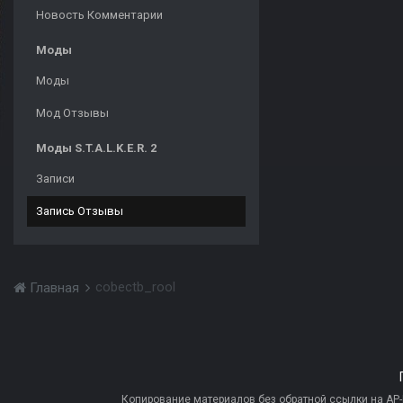
Новость Комментарии
Моды
Моды
Мод Отзывы
Моды S.T.A.L.K.E.R. 2
Записи
Запись Отзывы
cobectb_rool
Главная
Копирование материалов без обратной ссылки на AP-PR