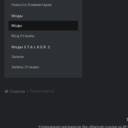
Новость Комментарии
Моды
Моды
Мод Отзывы
Моды S.T.A.L.K.E.R. 2
Записи
Запись Отзывы
Paracetamol
Главная
Копирование материалов без обратной ссылки на AP-PR