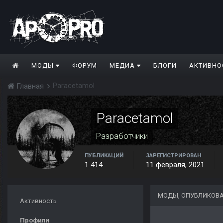
МОДЫ
ФОРУМ
МЕДИА
БЛОГИ
АКТИВНО
Paracetamol
Главная
Paracetamol
Разработчики
ПУБЛИКАЦИЙ
ЗАРЕГИСТРИРОВАН
1 414
11 февраля, 2021
МОДЫ, ОПУБЛИКОВА
Активность
Профили