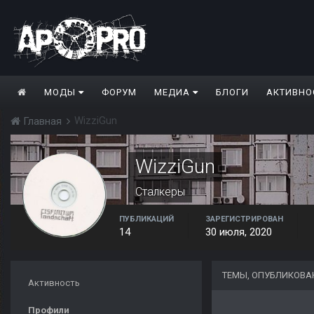
МОДЫ
ФОРУМ
МЕДИА
БЛОГИ
АКТИВНО
WizziGun
Главная
WizziGun
Сталкеры
ПУБЛИКАЦИЙ
ЗАРЕГИСТРИРОВАН
14
30 июля, 2020
ТЕМЫ, ОПУБЛИКОВА
Активность
Профили