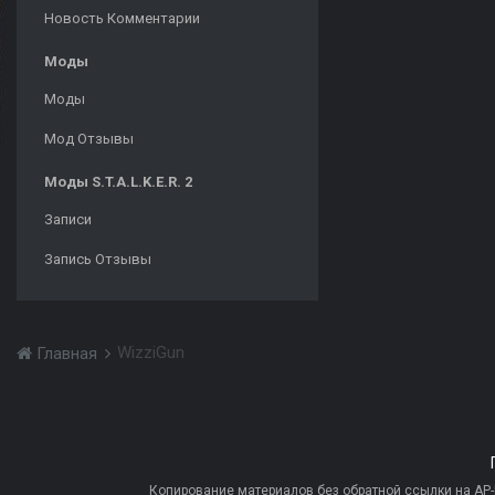
Новость Комментарии
Моды
Моды
Мод Отзывы
Моды S.T.A.L.K.E.R. 2
Записи
Запись Отзывы
WizziGun
Главная
Копирование материалов без обратной ссылки на AP-PR