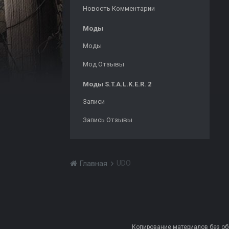
Новость Комментарии
Моды
Моды
Мод Отзывы
Моды S.T.A.L.K.E.R. 2
Записи
Запись Отзывы
UDO
Главная
Копирование материалов без обра