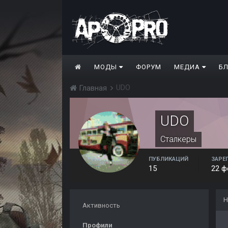
МОДЫ
ФОРУМ
МЕДИА
Б
UDO
Главная
UDO
Сталкеры
ПУБЛИКАЦИЙ
ЗАРЕ
15
22 ф
Н
Активность
Профили