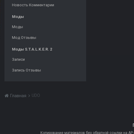
Новость Комментарии
Моды
Моды
Мод Отзывы
Моды S.T.A.L.K.E.R. 2
Записи
Запись Отзывы
UDO
Главная
Копирование материалов без обратной ссылки на AP-PR