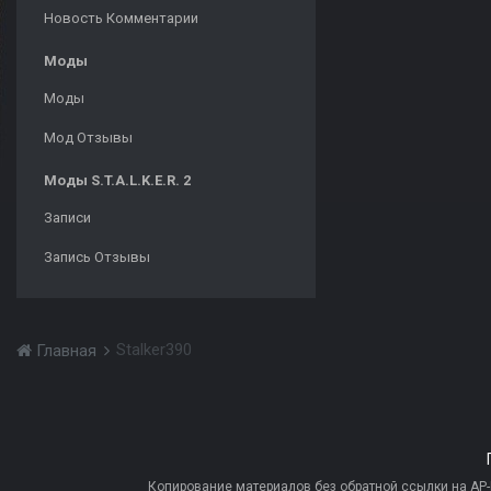
Новость Комментарии
Моды
Моды
Мод Отзывы
Моды S.T.A.L.K.E.R. 2
Записи
Запись Отзывы
Stalker390
Главная
Копирование материалов без обратной ссылки на AP-PR