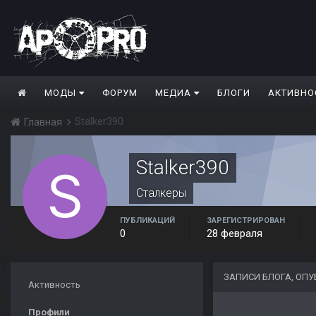
МОДЫ
ФОРУМ
МЕДИА
БЛОГИ
АКТИВНО
Stalker390
Главная
Stalker390
Сталкеры
ПУБЛИКАЦИЙ
ЗАРЕГИСТРИРОВАН
0
28 февраля
ЗАПИСИ БЛОГА, ОП
Активность
Профили