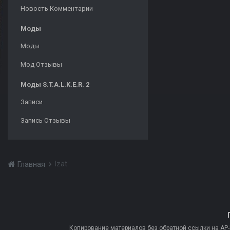
Новость Комментарии
Моды
Моды
Мод Отзывы
Моды S.T.A.L.K.E.R. 2
Записи
Запись Отзывы
Izat
Главная
Копирование материалов без обратной ссылки на AP-PR