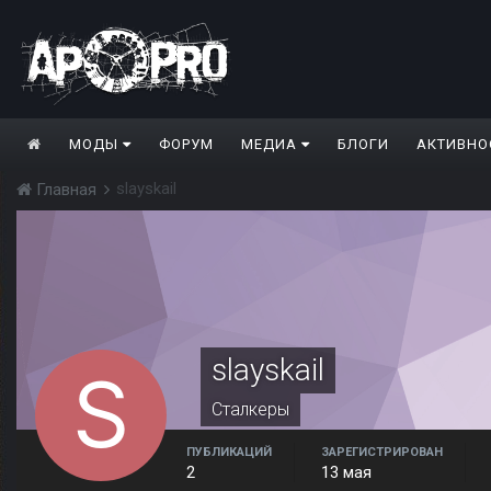
МОДЫ
ФОРУМ
МЕДИА
БЛОГИ
АКТИВНО
slayskail
Главная
slayskail
Сталкеры
ПУБЛИКАЦИЙ
ЗАРЕГИСТРИРОВАН
2
13 мая