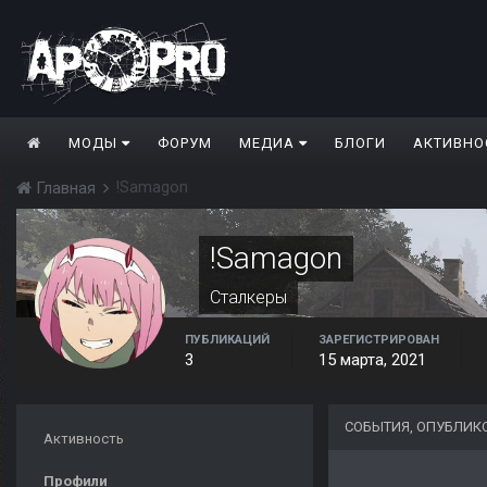
МОДЫ
ФОРУМ
МЕДИА
БЛОГИ
АКТИВНО
!Samagon
Главная
!Samagon
Сталкеры
ПУБЛИКАЦИЙ
ЗАРЕГИСТРИРОВАН
3
15 марта, 2021
СОБЫТИЯ, ОПУБЛИК
Активность
Профили