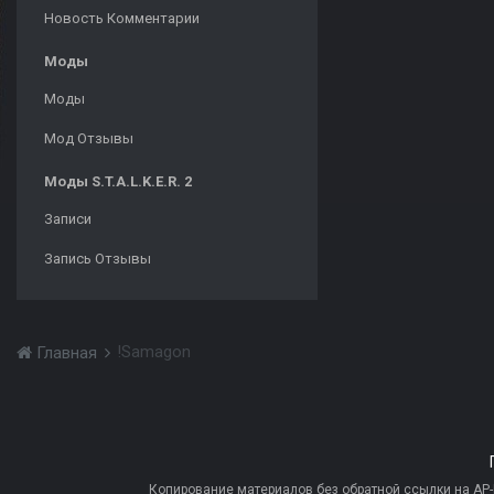
Новость Комментарии
Моды
Моды
Мод Отзывы
Моды S.T.A.L.K.E.R. 2
Записи
Запись Отзывы
!Samagon
Главная
Копирование материалов без обратной ссылки на AP-PR