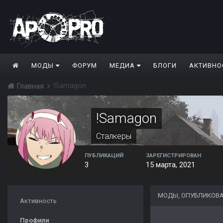
МОДЫ
ФОРУМ
МЕДИА
БЛОГИ
АКТИВНО
!Samagon
Главная
!Samagon
Сталкеры
ПУБЛИКАЦИЙ
ЗАРЕГИСТРИРОВАН
3
15 марта, 2021
МОДЫ, ОПУБЛИКОВ
Активность
Профили