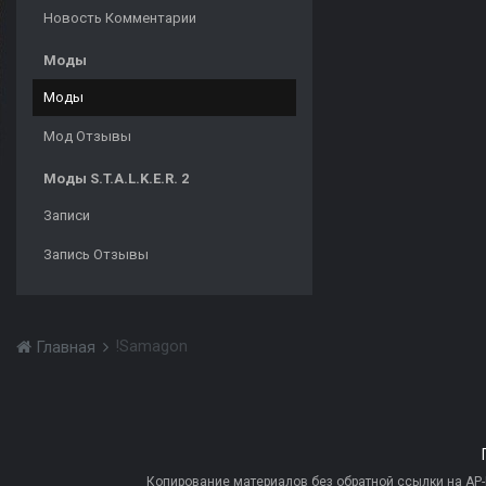
Новость Комментарии
Моды
Моды
Мод Отзывы
Моды S.T.A.L.K.E.R. 2
Записи
Запись Отзывы
!Samagon
Главная
Копирование материалов без обратной ссылки на AP-PR