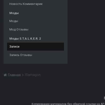
Новость Комментарии
Моды
Моды
Мод Отзывы
Моды S.T.A.L.K.E.R. 2
Записи
Запись Отзывы
!Samagon
Главная
Копирование материалов без обратной ссылки на AP-PR