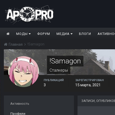
МОДЫ
ФОРУМ
МЕДИА
БЛОГИ
АКТИВНО
!Samagon
Главная
!Samagon
Сталкеры
ПУБЛИКАЦИЙ
ЗАРЕГИСТРИРОВАН
3
15 марта, 2021
ЗАПИСИ, ОПУБЛИКО
Активность
Профили