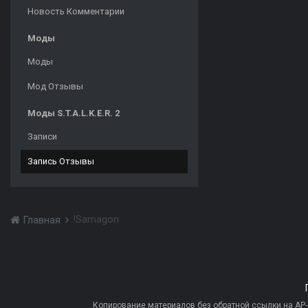
Новость Комментарии
Моды
Моды
Мод Отзывы
Моды S.T.A.L.K.E.R. 2
Записи
Запись Отзывы
!Samagon
Главная
Копирование материалов без обратной ссылки на AP-PR