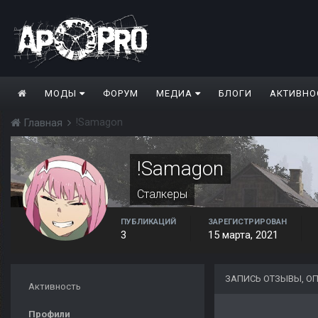
МОДЫ
ФОРУМ
МЕДИА
БЛОГИ
АКТИВНО
!Samagon
Главная
!Samagon
Сталкеры
ПУБЛИКАЦИЙ
ЗАРЕГИСТРИРОВАН
3
15 марта, 2021
ЗАПИСЬ ОТЗЫВЫ, О
Активность
Профили