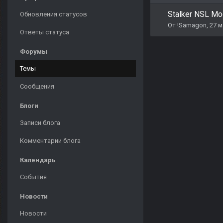
Stalker NSL M
Обновления статусов
От
!Samagon
,
27 м
Ответы статуса
Форумы
Темы
Сообщения
Блоги
Записи блога
Комментарии блога
Календарь
События
Новости
Новости