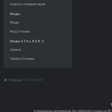
Новость Комментарии
Моды
Моды
Мод Отзывы
Моды S.T.A.L.K.E.R. 2
Записи
Запись Отзывы
!Samagon
Главная
Копирование материалов без обратной ссылки на AP-PR