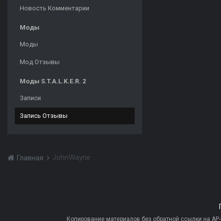
Новость Комментарии
Моды
Моды
Мод Отзывы
Моды S.T.A.L.K.E.R. 2
Записи
Запись Отзывы
JohnWayne
Главная
Копирование материалов без обратной ссылки на AP-PR