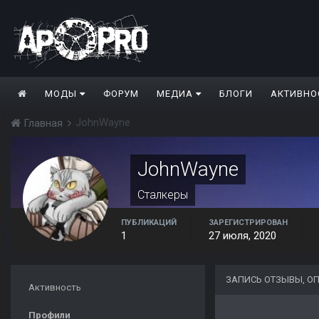
МОДЫ
ФОРУМ
МЕДИА
БЛОГИ
АКТИВНО
JohnWayne
Главная
JohnWayne
Сталкеры
ПУБЛИКАЦИЙ
ЗАРЕГИСТРИРОВАН
1
27 июля, 2020
ЗАПИСЬ ОТЗЫВЫ, О
Активность
Профили