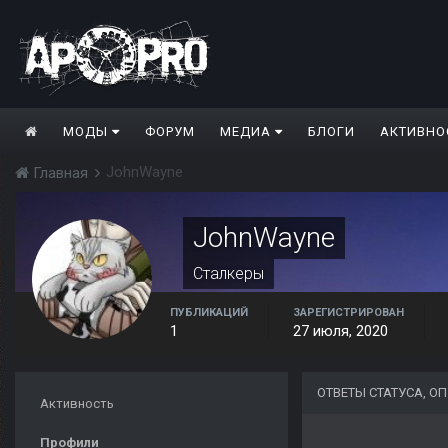
МОДЫ
ФОРУМ
МЕДИА
БЛОГИ
АКТИВНО
JohnWayne
Главная
JohnWayne
Сталкеры
ПУБЛИКАЦИЙ
ЗАРЕГИСТРИРОВАН
1
27 июля, 2020
ОТВЕТЫ СТАТУСА, 
Активность
Профили