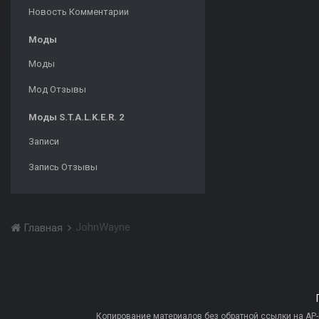
Новость Комментарии
Моды
Моды
Мод Отзывы
Моды S.T.A.L.K.E.R. 2
Записи
Запись Отзывы
JohnWayne
Главная
Копирование материалов без обратной ссылки на AP-PR