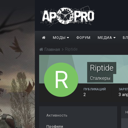
МОДЫ
ФОРУМ
МЕДИА
Б
Riptide
Главная
Riptide
Сталкеры
ПУБЛИКАЦИЙ
ЗАРЕ
2
3 ап
Н
Активность
Профили