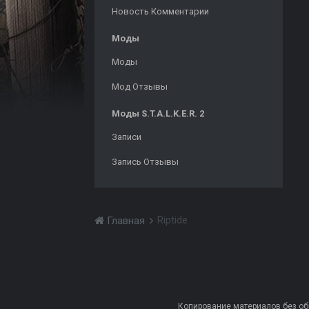
Новость Комментарии
Моды
Моды
Мод Отзывы
Моды S.T.A.L.K.E.R. 2
Записи
Запись Отзывы
Riptide
Главная
Копирование материалов без обра