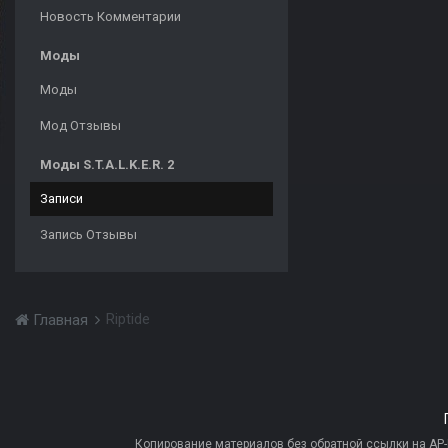
Новость Комментарии
Моды
Моды
Мод Отзывы
Моды S.T.A.L.K.E.R. 2
Записи
Запись Отзывы
Riptide
Главная
Копирование материалов без обратной ссылки на AP-PR