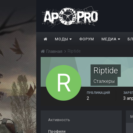
МОДЫ
ФОРУМ
МЕДИА
Б
Riptide
Главная
Riptide
Сталкеры
ПУБЛИКАЦИЙ
ЗАРЕ
2
3 ап
М
Активность
Профили