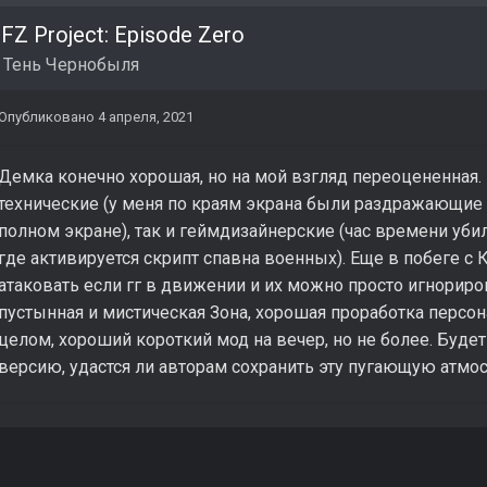
FZ Project: Episode Zero
в
Тень Чернобыля
Опубликовано
4 апреля, 2021
Демка конечно хорошая, но на мой взгляд переоцененная.
технические (у меня по краям экрана были раздражающие 
полном экране), так и геймдизайнерские (час времени убил
где активируется скрипт спавна военных). Еще в побеге 
атаковать если гг в движении и их можно просто игнориро
пустынная и мистическая Зона, хорошая проработка персо
целом, хороший короткий мод на вечер, но не более. Буде
версию, удастся ли авторам сохранить эту пугающую атмо