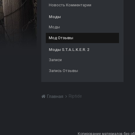
Новость Комментарии
Моды
Моды
Мод Отзывы
Моды S.T.A.L.K.E.R. 2
Записи
Запись Отзывы
Riptide
Главная
Копирование материалов без обра