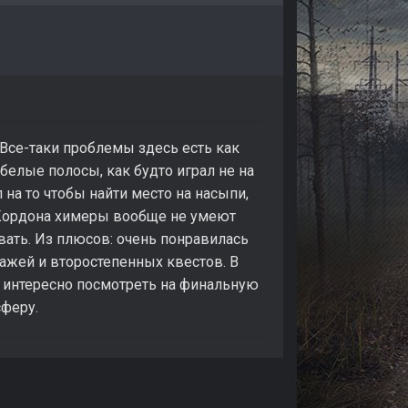
 Все-таки проблемы здесь есть как
белые полосы, как будто играл не на
 на то чтобы найти место на насыпи,
с Кордона химеры вообще не умеют
вать. Из плюсов: очень понравилась
нажей и второстепенных квестов. В
т интересно посмотреть на финальную
сферу.