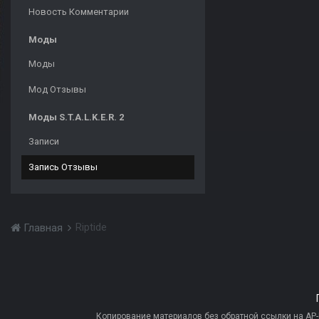
Новость Комментарии
Моды
Моды
Мод Отзывы
Моды S.T.A.L.K.E.R. 2
Записи
Запись Отзывы
Riptide
Главная
Копирование материалов без обратной ссылки на AP-PR