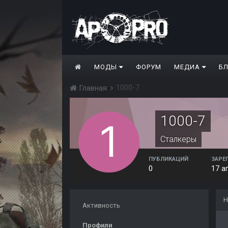
МОДЫ
ФОРУМ
МЕДИА
Б
1000-7
Главная
1000-7
Сталкеры
ПУБЛИКАЦИЙ
ЗАРЕ
0
17 а
Н
Активность
Профили