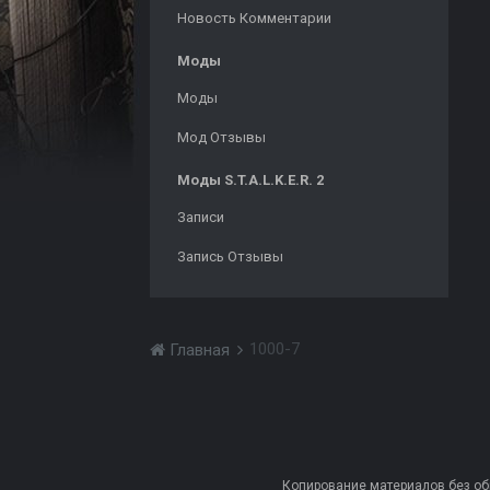
Новость Комментарии
Моды
Моды
Мод Отзывы
Моды S.T.A.L.K.E.R. 2
Записи
Запись Отзывы
1000-7
Главная
Копирование материалов без обра