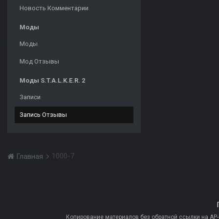
Новость Комментарии
Моды
Моды
Мод Отзывы
Моды S.T.A.L.K.E.R. 2
Записи
Запись Отзывы
1000-7
Главная
Копирование материалов без обратной ссылки на AP-PR