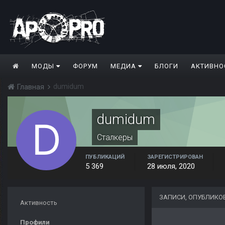
МОДЫ
ФОРУМ
МЕДИА
БЛОГИ
АКТИВНО
dumidum
Главная
dumidum
Сталкеры
ПУБЛИКАЦИЙ
ЗАРЕГИСТРИРОВАН
5 369
28 июля, 2020
ЗАПИСИ, ОПУБЛИКО
Активность
Профили