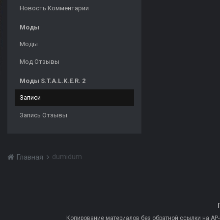
Новость Комментарии
Моды
Моды
Мод Отзывы
Моды S.T.A.L.K.E.R. 2
Записи
Запись Отзывы
dumidum
Главная
Копирование материалов без обратной ссылки на AP-PR