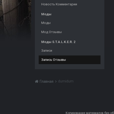
Новость Комментарии
Моды
Моды
Мод Отзывы
Моды S.T.A.L.K.E.R. 2
Записи
Запись Отзывы
dumidum
Главная
Копирование материалов без обра