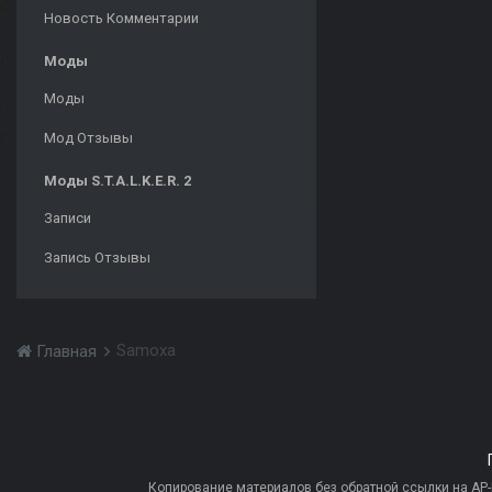
Новость Комментарии
Моды
Моды
Мод Отзывы
Моды S.T.A.L.K.E.R. 2
Записи
Запись Отзывы
Samoxa
Главная
Копирование материалов без обратной ссылки на AP-PR