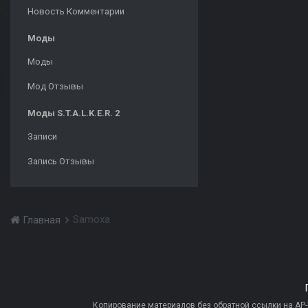
Новость Комментарии
Моды
Моды
Мод Отзывы
Моды S.T.A.L.K.E.R. 2
Записи
Запись Отзывы
Samoxa
Главная
Копирование материалов без обратной ссылки на AP-PR