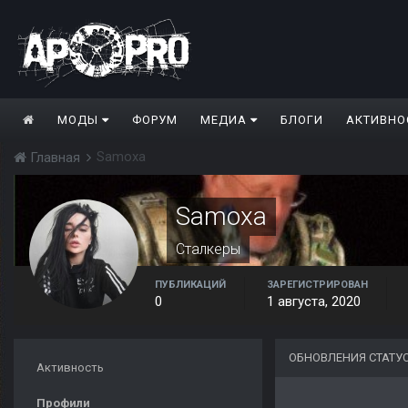
МОДЫ
ФОРУМ
МЕДИА
БЛОГИ
АКТИВНО
Samoxa
Главная
Samoxa
Сталкеры
ПУБЛИКАЦИЙ
ЗАРЕГИСТРИРОВАН
0
1 августа, 2020
ОБНОВЛЕНИЯ СТАТУ
Активность
Профили