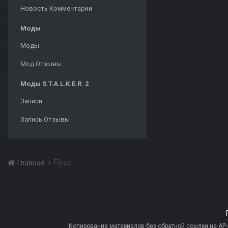
Новость Комментарии
Моды
Моды
Мод Отзывы
Моды S.T.A.L.K.E.R. 2
Записи
Запись Отзывы
Flyzo
Главная
Копирование материалов без обратной ссылки на AP-PR