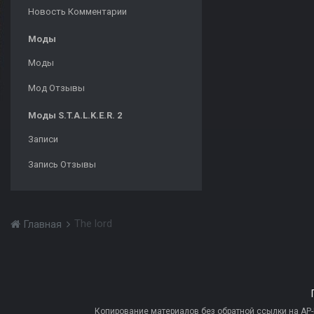
Новость Комментарии
Моды
Моды
Мод Отзывы
Моды S.T.A.L.K.E.R. 2
Записи
Запись Отзывы
The lord
Главная
Копирование материалов без обратной ссылки на AP-PR