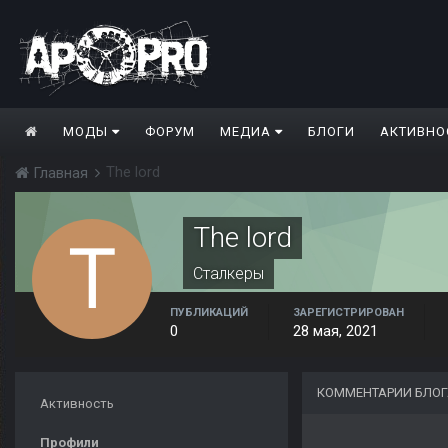
МОДЫ
ФОРУМ
МЕДИА
БЛОГИ
АКТИВНО
The lord
Главная
The lord
Сталкеры
ПУБЛИКАЦИЙ
ЗАРЕГИСТРИРОВАН
0
28 мая, 2021
КОММЕНТАРИИ БЛОГ
Активность
Профили