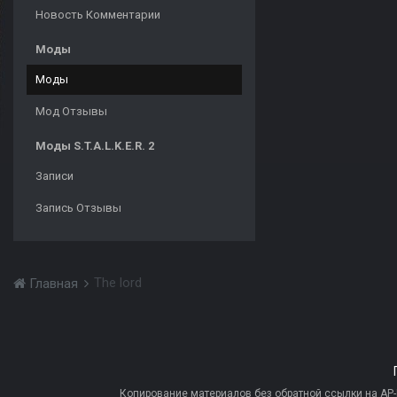
Новость Комментарии
Моды
Моды
Мод Отзывы
Моды S.T.A.L.K.E.R. 2
Записи
Запись Отзывы
The lord
Главная
Копирование материалов без обратной ссылки на AP-PR