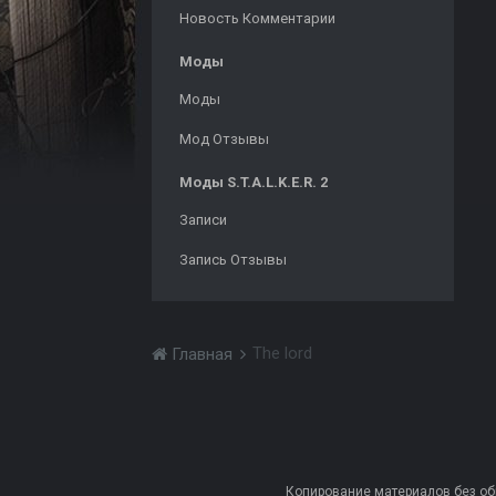
Новость Комментарии
Моды
Моды
Мод Отзывы
Моды S.T.A.L.K.E.R. 2
Записи
Запись Отзывы
The lord
Главная
Копирование материалов без обра