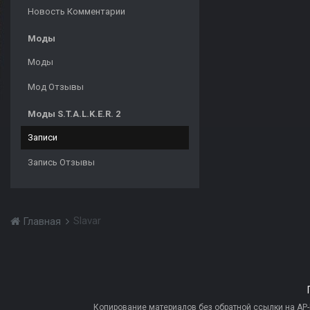
Новость Комментарии
Моды
Моды
Мод Отзывы
Моды S.T.A.L.K.E.R. 2
Записи
Запись Отзывы
Slavar
Главная
Копирование материалов без обратной ссылки на AP-PR