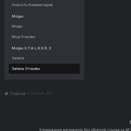
Новость Комментарии
Моды
Моды
Мод Отзывы
Моды S.T.A.L.K.E.R. 2
Записи
Запись Отзывы
Doctor_Oz
Главная
Копирование материалов без обратной ссылки на AP-PR