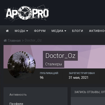
МОДЫ
ФОРУМ
МЕДИА
БЛОГИ
АКТИВНО
Doctor_Oz
Главная
Doctor_Oz
Сталкеры
ПУБЛИКАЦИЙ
ЗАРЕГИСТРИРОВАН
96
31 мая, 2021
ЗАПИСЬ ОТЗЫВЫ, О
Активность
Профили