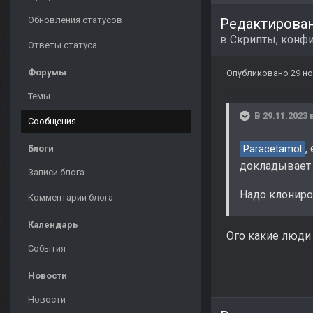
Обновления статусов
Редактирова
в
Скрипты, конфи
Ответы статуса
Форумы
Опубликовано
29 но
Темы
В 29.11.2023 
Сообщения
,
Блоги
Paracetamol
докладывает 
Записи блога
Надо клониров
Комментарии блога
Календарь
Ого какие люди
События
Новости
Новости