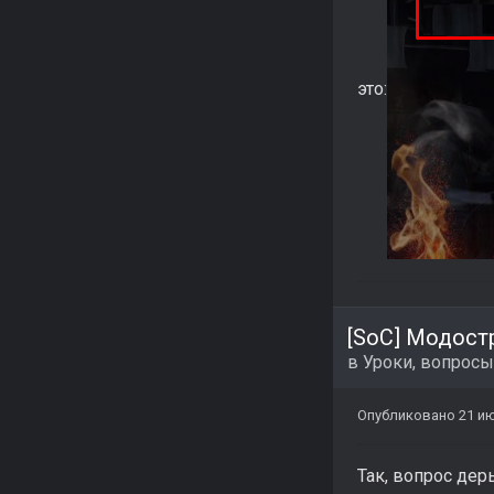
это:
[SoC] Модост
в
Уроки, вопросы
Опубликовано
21 и
Так, вопрос дер