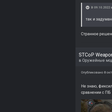
В 09.10.2022 
так и задуман
Странное решение
STCoP Weapon
в
Оружейные мо
Опубликовано
8 окт
Не знаю, фиксил
сравнении с ПБ