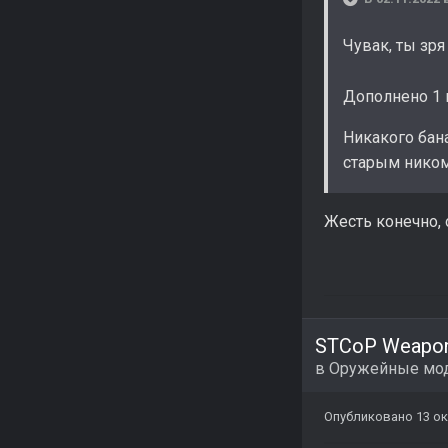
Чувак, ты зря
Дополнено 1 
Никакого бана
старым ником
Жесть конечно, 
STCoP Weapon
в
Оружейные мо
Опубликовано
13 ок