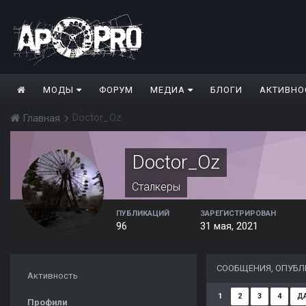
МОДЫ
ФОРУМ
МЕДИА
БЛОГИ
АКТИВНО
Doctor_Oz
Главная
Doctor_Oz
Сталкеры
ПУБЛИКАЦИЙ
ЗАРЕГИСТРИРОВАН
96
31 мая, 2021
СООБЩЕНИЯ, ОПУБЛ
Активность
1
2
3
4
Д
Профили