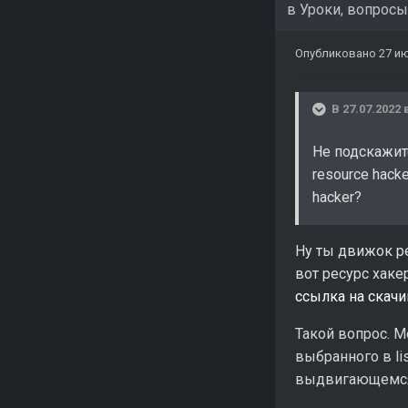
в
Уроки, вопросы
Опубликовано
27 и
В 27.07.2022 
Не подскажите
resource hack
hacker?
Ну ты движок ре
вот ресурс хакер
ссылка на скач
Такой вопрос. 
выбранного в li
выдвигающемся 