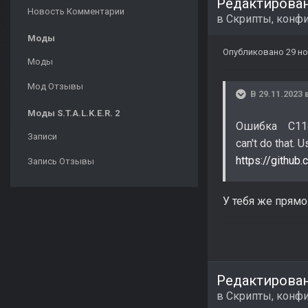
Редактирова
Новость Комментарии
в
Скрипты, конфи
Моды
Опубликовано
29 но
Моды
Мод Отзывы
В 29.11.2023 
Моды S.T.A.L.K.E.R. 2
Ошибка C1189 
Записи
can't do that. 
https://github
Запись Отзывы
У тебя же прямо
Редактирова
в
Скрипты, конфи