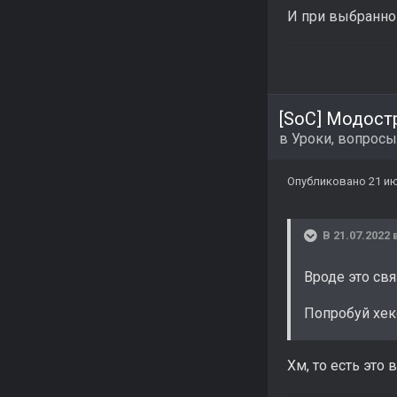
И при выбранном
[SoC] Модост
в
Уроки, вопросы
Опубликовано
21 и
В 21.07.2022 
Вроде это свя
Попробуй хекс
Хм, то есть это