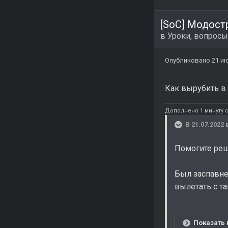
[SoC] Модост
в
Уроки, вопросы
Опубликовано
21 и
Как вырубить в 
Дополнено 1 минуту с
В 21.07.2022 
Помогите реш
Был заспавнен
вылетать с т
Показать 