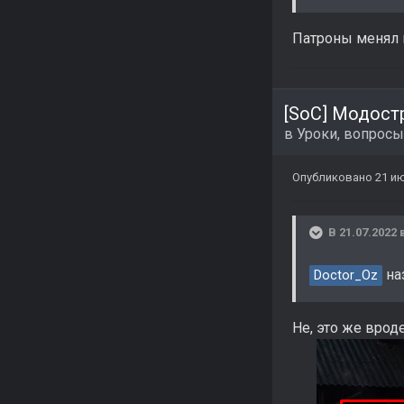
Патроны менял в
[SoC] Модост
в
Уроки, вопросы
Опубликовано
21 и
В 21.07.2022 
на
Doctor_Oz
Не, это же вроде