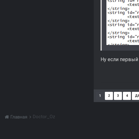
Ну если первый 
1
2
3
4
Д
Doctor_Oz
Главная