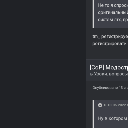
Не то я спрос
оригинальный
систем лтх, п
tm_ регистрируе
регистрировать 
[CoP] Модост
в
Уроки, вопросы
Опубликовано
13 ию
В 13.06.2022 
Ну в котором 