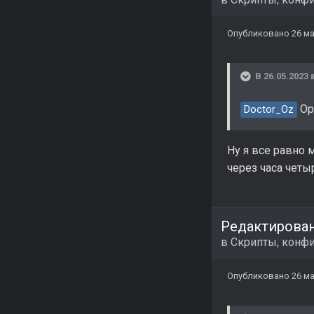
Опубликовано
26 ма
В 26.05.2023 
Ори
Doctor_Oz
Ну я все равно 
через часа четыр
Редактирова
в
Скрипты, конфи
Опубликовано
26 ма