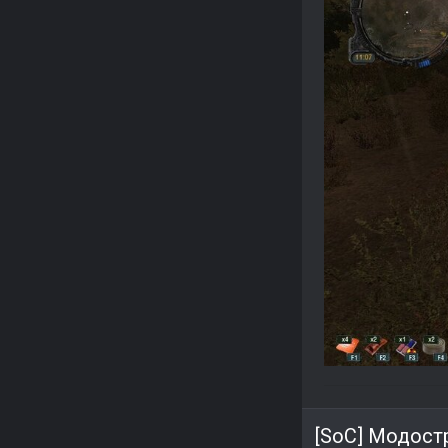
[SoC] Модост