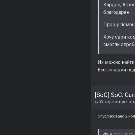
Кардон, Агроп
благодарен.
Прошу помощи
Хочу свои ком
смогли опроб
Их можно найти
Все локации под
[SoC] SoC: Gun
в
Устаревшие те
Опубликовано
2 ноя
В 02.11.2022 