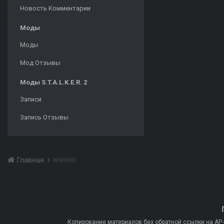
Новость Комментарии
Моды
Моды
Мод Отзывы
Моды S.T.A.L.K.E.R. 2
Записи
Запись Отзывы
wwwlo
Главная
Копирование материалов без обратной ссылки на AP-PR